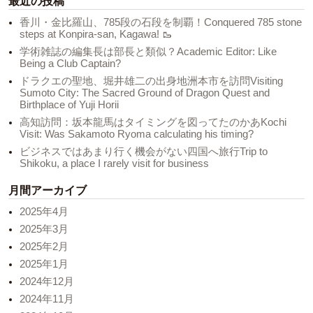
最近の投稿
香川・金比羅山、785段の石段を制覇！Conquered 785 stone
steps at Konpira-san, Kagawa! 🥾
学術雑誌の編集長は部長と類似？Academic Editor: Like
Being a Club Captain?
ドラクエの聖地、堀井雄二の出身地洲本市を訪問Visiting
Sumoto City: The Sacred Ground of Dragon Quest and
Birthplace of Yuji Horii
高知訪問：坂本龍馬はタイミングを図ってたのかあKochi
Visit: Was Sakamoto Ryoma calculating his timing?
ビジネスではあまり行く機会がない四国へ旅行Trip to
Shikoku, a place I rarely visit for business
月間アーカイブ
2025年4月
2025年3月
2025年2月
2025年1月
2024年12月
2024年11月