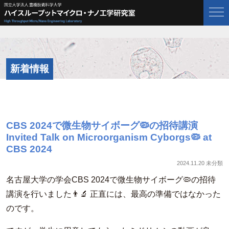
新着情報
CBS 2024で微生物サイボーグ🦠の招待講演
Invited Talk on Microorganism Cyborgs🦠 at
CBS 2024
2024.11.20
未分類
名古屋大学の学会CBS 2024で微生物サイボーグ🦠の招待
講演を行いました👨‍🔬 正直には、最高の準備ではなかった
のです。