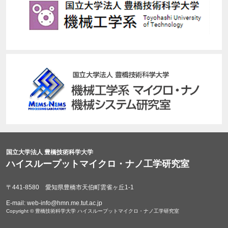
国立大学法人 豊橋技術科学大学
ハイスループットマイクロ・ナノ工学研究室
〒441-8580 愛知県豊橋市天伯町雲雀ヶ丘1-1
E-mail: web-info@hmn.me.tut.ac.jp
Copyright © 豊橋技術科学大学 ハイスループットマイクロ・ナノ工学研究室