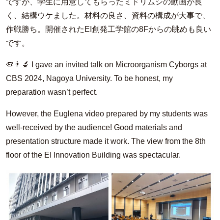
ですが、学生に用意してもらったミドリムシの動画が良
く、結構ウケました。材料の良さ、資料の構成が大事で、
作戦勝ち。開催されたEI創発工学館の8Fからの眺めも良い
です。
🦠👨‍🔬 I gave an invited talk on Microorganism Cyborgs at
CBS 2024, Nagoya University. To be honest, my
preparation wasn’t perfect.
However, the Euglena video prepared by my students was
well-received by the audience! Good materials and
presentation structure made it work. The view from the 8th
floor of the EI Innovation Building was spectacular.